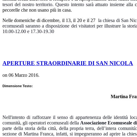
tesori del nostro territorio. Questo intento sarà attuato insieme alla
co
pecorelle che non usano più in casa.
Nelle domeniche di dicembre, il 13, il 20 e il 27
la chiesa di San Nic
ecomuseali saranno a disposizione dei visitatori per illustrare la stori
10.00-12.00 e 17.30-19.30
APERTURE STRAORDINARIE DI SAN NICOLA
on
06 Marzo 2016
.
Dimensione Testo:
Martina Fra
Nell'intento di rafforzare il senso di appartenenza delle identità loca
comunità, gli operatori ecomuseali della
Associazione Ecomuseale di 
parte della storia della città, della propria terra, dell’intera comunit
sezione di Martina Franca, infatti, si impegneranno ad aprire la chiesa 