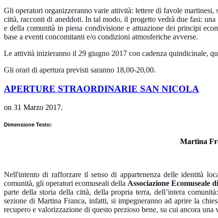
Gli operatori organizzeranno varie attività: lettere di favole martinesi, s
città, racconti di aneddoti. In tal modo, il progetto vedrà due fasi: un
e della comunità in piena condivisione e attuazione dei principi ecomus
base a eventi concomitanti e/o condizioni atmosferiche avverse.
Le attività inizieranno il 29 giugno 2017 con cadenza quindicinale, qui
Gli orari di apertura previsti saranno 18,00-20,00.
APERTURE STRAORDINARIE SAN NICOLA
on
31 Marzo 2017
.
Dimensione Testo:
Martina Fr
Nell'intento di rafforzare il senso di appartenenza delle identità loca
comunità, gli operatori ecomuseali della
Associazione Ecomuseale di 
parte della storia della città, della propria terra, dell’intera comunit
sezione di Martina Franca, infatti, si impegneranno ad aprire la chiesa 
recupero e valorizzazione di questo prezioso bene, su cui ancora una 