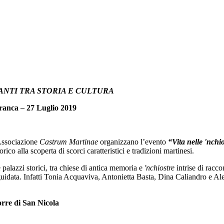
ANTI TRA STORIA E CULTURA
ranca – 27 Luglio 2019
’Associazione
Castrum Martinae
organizzano l’evento
“Vita nelle 'nchio
rico alla scoperta di scorci caratteristici e tradizioni martinesi.
 palazzi storici, tra chiese di antica memoria e
'nchiostre
intrise di racco
a guidata. Infatti Tonia Acquaviva, Antonietta Basta, Dina Caliandro e Al
orre di San Nicola