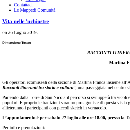
Contattaci
Le Mappe
di Comunità
Vita nelle 'nchiostre
on
26 Luglio 2019
.
Dimensione Testo:
RACCONTI ITINER
Martina F
Gli operatori ecomuseali della sezione di Martina Franca insieme all
Racconti itineranti tra storia e cultura
”, una passeggiata nel centro sto
Partendo dalla Torre di San Nicola il percorso si svilupperà tra vicoli e
popolari. E proprio le tradizioni saranno protagoniste di questa visit
allieteranno i partecipanti con piccoli sketch in vernacolo.
L’appuntamento è per sabato 27 luglio alle ore 18.00, presso la T
Per info e prenotazioni: