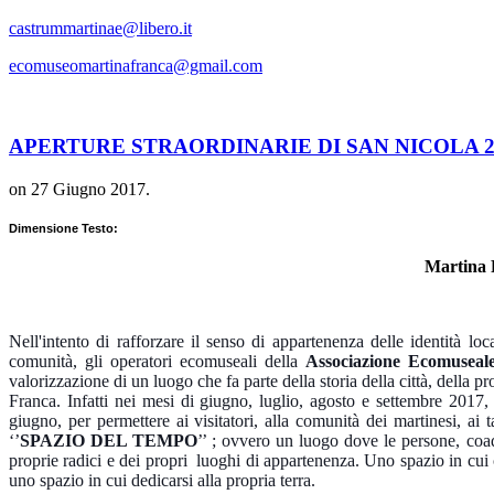
castrummartinae@libero.it
ecomuseomartinafranca@gmail.com
APERTURE STRAORDINARIE DI SAN NICOLA 2
on
27 Giugno 2017
.
Dimensione Testo:
Martina 
Nell'intento di rafforzare il senso di appartenenza delle identità loca
comunità, gli operatori ecomuseali della
Associazione Ecomuseale
valorizzazione di un luogo che fa parte della storia della città, della pr
Franca. Infatti nei mesi di giugno, luglio, agosto e settembre 2017, 
giugno, per permettere ai visitatori, alla comunità dei martinesi, ai t
‘’
SPAZIO DEL TEMPO
’’ ; ovvero un luogo dove le persone, coa
proprie radici e dei propri luoghi di appartenenza. Uno spazio in cui 
uno spazio in cui dedicarsi alla propria terra.