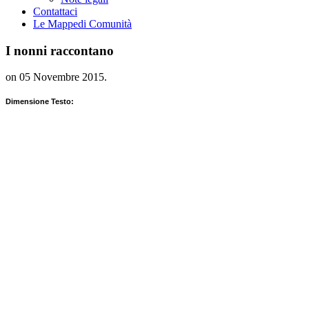
Contattaci
Le Mappe
di Comunità
I nonni raccontano
on
05 Novembre 2015
.
Dimensione Testo: