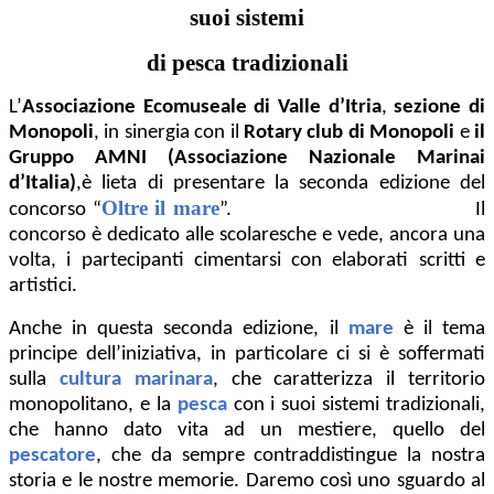
suoi sistemi
di pesca tradizionali
L’
Associazione Ecomuseale di Valle d’Itria
,
sezione di
Monopoli
, in sinergia con il
Rotary club di Monopoli
e
il
Gruppo AMNI (Associazione Nazionale Marinai
d’Italia)
,è lieta di presentare la seconda edizione del
Oltre il mare
concorso “
”. Il
concorso è dedicato alle scolaresche e vede, ancora una
volta, i partecipanti cimentarsi con elaborati scritti e
artistici.
Anche in questa seconda edizione, il
mare
è il tema
principe dell’iniziativa, in particolare ci si è soffermati
sulla
cultura marinara
, che caratterizza il territorio
monopolitano, e la
pesca
con i suoi sistemi tradizionali
,
che hanno dato vita ad un mestiere, quello del
pescatore
, che da sempre contraddistingue la nostra
storia e le nostre memorie. Daremo così uno sguardo al