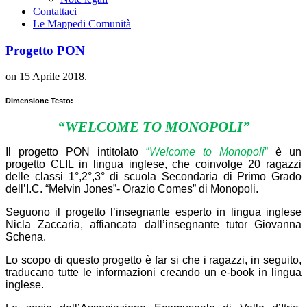
Contattaci
Le Mappe
di Comunità
Progetto PON
on
15 Aprile 2018
.
Dimensione Testo:
“
WELCOME TO MONOPOLI”
Il progetto PON intitolato
“
Welcome to Monopoli
”
è un
progetto CLIL in lingua inglese, che coinvolge 20 ragazzi
delle classi 1°,2°,3° di scuola Secondaria di Primo Grado
dell’I.C. “Melvin Jones”- Orazio Comes” di Monopoli.
Seguono il progetto l’insegnante esperto in lingua inglese
Nicla Zaccaria, affiancata dall’insegnante tutor Giovanna
Schena.
Lo scopo di questo progetto è far si che i ragazzi, in seguito,
traducano tutte le informazioni creando un e-book in lingua
inglese.