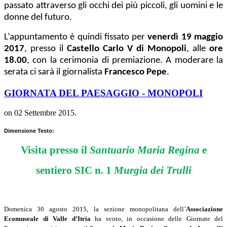
passato attraverso gli occhi dei più piccoli, gli uomini e le
donne del futuro.
L’appuntamento è quindi fissato per
venerdì 19 maggio
2017
, presso il
Castello Carlo V di Monopoli
, alle
ore
18.00
, con la cerimonia di premiazione. A moderare la
serata ci sarà il giornalista
Francesco Pepe
.
GIORNATA DEL PAESAGGIO - MONOPOLI
on
02 Settembre 2015
.
Dimensione Testo:
Visita presso il
Santuario Maria Regina
e
sentiero SIC n. 1
Murgia dei Trulli
Domenica 30 agosto 2015, la sezione monopolitana dell’
Associazione
Ecomuseale di Valle d’Itria
ha svoto, in occasione delle Giornate del