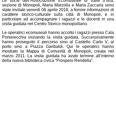
Le socie dell’Associazione Ecomuseale di Valle d’Itria,
sezione di Monopoli, Maria Marzolla e Maria Zaccaria sono
state invitate venerdì 06 aprile 2018, a fornire informazioni di
carattere storico-culturale sulla città di Monopoli, e in
particolare ad accompagnare i ragazzi e le docenti in una
visita guidata nel Centro Storico monopolitano.
Le operatrici ecomuseali hanno accolto i ragazzi presso Cala
Portavecchia iniziando la visita guidata. Successivamente
hanno proseguito il percorso sino al Castello Carlo V, al
porto sino a Piazza Garibaldi. Qui le operatrici hanno
mostrato la Mappa di Comunità di Monopoli, creata nel
marzo 2011. La visita guidata ha avuto termine all’interno
della nuova biblioteca civica “Prospero Rendella”.