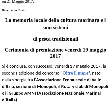
on
21 Maggio 2017
.
Dimensione Testo:
La memoria locale della cultura marinara e i
suoi sistemi
di pesca tradizionali
Cerimonia di premiazione venerdì 19 maggio
2017
Si è conclusa, con successo, venerdì 19 maggio 2017, la
Oltre il mare
seconda edizione del concorso
“
”, nato
dalla sinergia tra l’
Associazione Ecomuseale di Valle
d’Itria
,
sezione di Monopoli
, il
Rotary club di Monopoli
e
il Gruppo AMNI (Associazione Nazionale Marinai
d’Italia)
.