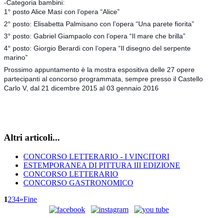
-Categoria bambini:
1° posto Alice Masi con l’opera “Alice”
2° posto: Elisabetta Palmisano con l’opera “Una parete fiorita”
3° posto: Gabriel Giampaolo con l’opera “Il mare che brilla”
4° posto: Giorgio Berardi con l’opera “Il disegno del serpente
marino”
Prossimo appuntamento è la mostra espositiva delle 27 opere
partecipanti al concorso programmata, sempre presso il Castello
Carlo V, dal 21 dicembre 2015 al 03 gennaio 2016
Altri articoli...
CONCORSO LETTERARIO - I VINCITORI
ESTEMPORANEA DI PITTURA III EDIZIONE
CONCORSO LETTERARIO
CONCORSO GASTRONOMICO
1
2
3
4
»
Fine