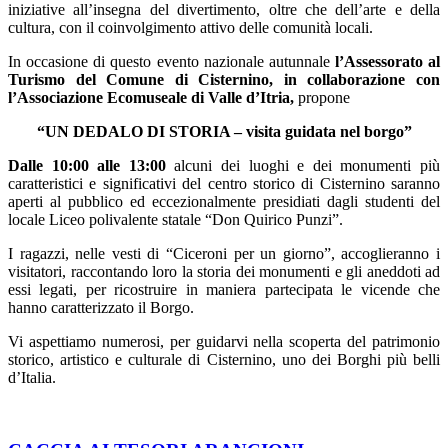
iniziative all’insegna del divertimento, oltre che dell’arte e della
cultura, con il coinvolgimento attivo delle comunità locali.
In occasione di questo evento nazionale autunnale
l’Assessorato al
Turismo del Comune di Cisternino, in collaborazione con
l’Associazione Ecomuseale di Valle d’Itria,
propone
“UN DEDALO DI STORIA – visita guidata nel borgo”
Dalle 10:00 alle 13:00
alcuni dei luoghi e dei monumenti più
caratteristici e significativi del centro storico di Cisternino saranno
aperti al pubblico ed eccezionalmente presidiati dagli studenti del
locale Liceo polivalente statale “Don Quirico Punzi”.
I ragazzi, nelle vesti di “Ciceroni per un giorno”, accoglieranno i
visitatori, raccontando loro la storia dei monumenti e gli aneddoti ad
essi legati, per ricostruire in maniera partecipata le vicende che
hanno caratterizzato il Borgo.
Vi aspettiamo numerosi, per guidarvi nella scoperta del patrimonio
storico, artistico e culturale di Cisternino, uno dei Borghi più belli
d’Italia.