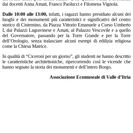
dai docenti Anna Amati, Franco Paolucci e Filomena Vignola.
Dalle 10:00 alle 13:00,
infatti, i ragazzi hanno presidiato alcuni dei
luoghi e dei monumenti più caratteristici e significativi del centro
storico di Cisternino, da Piazza Vittorio Emanuele a Corso Umberto
I, dai Palazzi Lagravinese e Amati, al Palazzo Vescovile e a quello
del Governatore, passando per la Torre Grande e per la Torre
dell’Orologio, senza tralasciare alcuni esempi di edilizia religiosa
come la Chiesa Matrice.
In qualità di “Ciceroni per un giorno”, gli studenti ne hanno descritto
le caratteristiche architettoniche, ripercorrendo così le vicende che
hanno segnato la storia dei monumenti e dell’intero Borgo.
Associazione Ecomuseale di Valle d’Itria