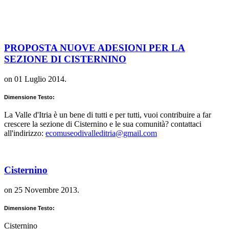
PROPOSTA NUOVE ADESIONI PER LA
SEZIONE DI CISTERNINO
on
01 Luglio 2014
.
Dimensione Testo:
La Valle d'Itria è un bene di tutti e per tutti, vuoi contribuire a far
crescere la sezione di Cisternino e le sua comunità? contattaci
all'indirizzo:
ecomuseodivalleditria@gmail.com
Cisternino
on
25 Novembre 2013
.
Dimensione Testo:
Cisternino