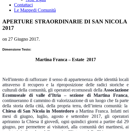
Contattaci
Le Mappe
di Comunità
APERTURE STRAORDINARIE DI SAN NICOLA
2017
on
27 Giugno 2017
.
Dimensione Testo:
Martina Franca – Estate 2017
Nell'intento di rafforzare il senso di appartenenza delle identità locali
attraverso il recupero e la riproposizione delle radici storiche e
culturali della comunità, gli operatori ecomuseali della
Associazione
Ecomuseale di valle d’Itria – sezione di Martina Franca
,
continueranno il cammino di valorizzazione di un luogo che fa parte
della storia della città, della propria terra, dell’intera comunità: la
Chiesa di San Nicola in Montedoro
a Martina Franca. Infatti nei
mesi di giugno, luglio, agosto e settembre 2017, gli operatori
apriranno la Chiesa il giovedì, ogni quindici giorni a partire dal 29
giugno, per permettere ai visitatori, alla comunità dei martinesi, ai