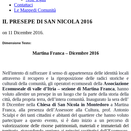
Contattaci
Le Mappe
di Comunità
IL PRESEPE DI SAN NICOLA 2016
on
11 Dicembre 2016
.
Dimensione Testo:
Martina Franca – Dicembre 2016
Nell'intento di rafforzare il senso di appartenenza delle identità locali
attraverso il recupero e la riproposizione delle radici storiche e
culturali della comunità, gli operatori ecomuseali della
Associazione
Ecomuseale di valle d’Itria – sezione di Martina Franca
, hanno
voluto allestire un presepe in un luogo che fa parte della storia della
città, della propria terra, dell’intera comunità. Inaugurato la sera dell’
8 Dicembre nella
Chiesa di San Nicola in Montedoro
a Martina
Franca, alla presenza dell’Assessore alla Cultura, prof. Antonio
Scialpi e dei tanti cittadini e abitanti del quartiere che hanno voluto
partecipare a questo evento, si è dato inizio a un percorso di
valorizzazione delle risorse patrimoniali, materiali e immateriali del
territorio, rispondendo appieno ai principi costitutivi dell’Ecomuseo.