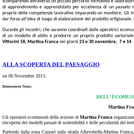
scomparendo attraverso un piccolo percorso formativo e laboratoria
di apprendimento e apprendistato per eccellenza di un passato n
proprie delle competenze lavorative imparando un mestiere. Gli inco
dar forza all’idea di luogo di elaborazione del prodotto artigianale,
Durante gli incontri, che saranno coordinati dalle operatrici ecomus
di un modello di abito e produrre un proprio prodotto sartoriale
Vittorini 58, Martina Franca
nei giorni
23 e 30 novembre, 7 e 14
ALLA SCOPERTA DEL PAESAGGIO
on
06 Novembre 2015
.
Dimensione Testo:
DELL’ ECOMUS
Martina Fra
Gli operatori ecomuseali della sezione di
Martina Franca
organizzan
riscoperta dei modelli passati di sostenibilità e delle peculiarità del terri
Partendo dalla zona Carpari sulla strada Alberobello-Martina Franca,