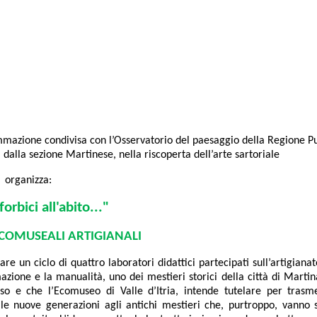
mmazione condivisa con l’Osservatorio del paesaggio della Regione Pu
, dalla sezione Martinese, nella riscoperta dell’arte sartoriale
organizza:
orbici all'abito..."
COMUSEALI ARTIGIANALI
re un ciclo di quattro laboratori didattici partecipati sull’artigian
mazione e la manualità, uno dei mestieri storici della città di Martin
sso e che l’Ecomuseo di Valle d’Itria, intende tutelare per trasme
e le nuove generazioni agli antichi mestieri che, purtroppo, vanno