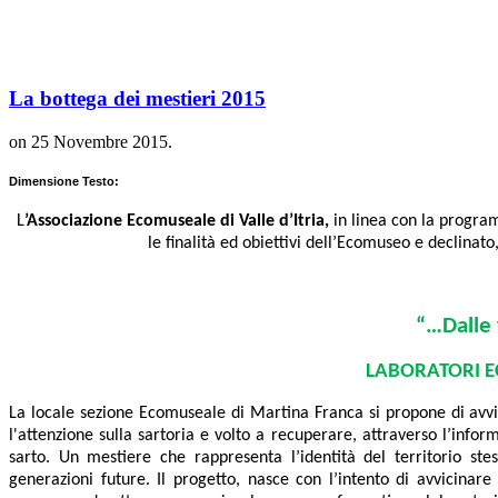
La bottega dei mestieri 2015
on
25 Novembre 2015
.
Dimensione Testo:
L
’Associazione Ecomuseale di Valle d’Itria,
in linea con la progra
le finalità ed obiettivi dell’Ecomuseo e declinato
“…Dalle f
LABORATORI E
La locale sezione Ecomuseale di Martina Franca si
propone di avvia
l'attenzione sulla sartoria e volto a recuperare, attraverso l’infor
sarto. Un mestiere che rappresenta l’identità del territorio ste
generazioni future. Il progetto, nasce con l’intento di avvicinar