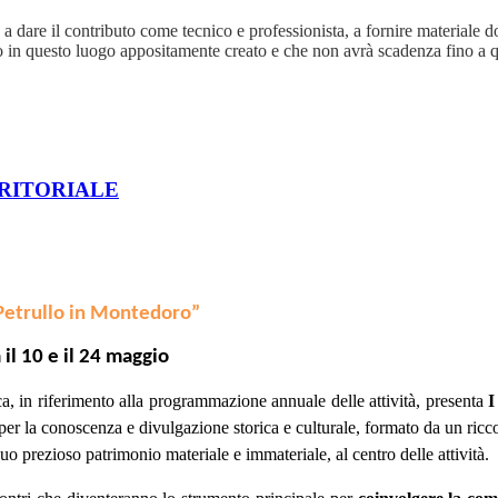
 a dare il contributo come tecnico e professionista, a fornire materiale
 in questo luogo appositamente creato e che non avrà scadenza fino a
RRITORIALE
Petrullo in Montedoro”
il 10 e il 24 maggio
a, in riferimento alla programmazione annuale delle attività, presenta
I
 per la conoscenza e divulgazione storica e culturale, formato da un ricc
suo prezioso patrimonio materiale e immateriale, al centro delle attività.