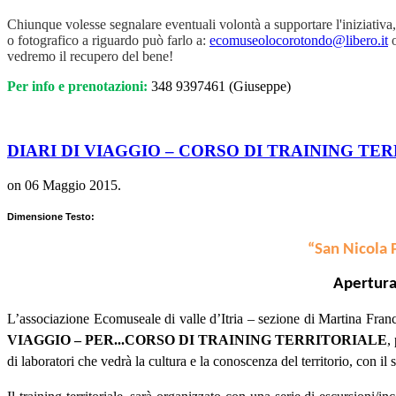
Chiunque volesse segnalare eventuali volontà a supportare l'iniziativa,
o fotografico a riguardo può farlo a:
ecomuseolocorotondo@libero.it
o
vedremo il recupero del bene!
Per info e prenotazioni:
348 9397461 (Giuseppe)
DIARI DI VIAGGIO – CORSO DI TRAINING TE
on
06 Maggio 2015
.
Dimensione Testo:
“San Nicola 
Apertura 
L’associazione Ecomuseale di valle d’Itria – sezione di Martina Franc
VIAGGIO – PER...CORSO DI TRAINING TERRITORIALE
,
di laboratori che vedrà la cultura e la conoscenza del territorio, con il 