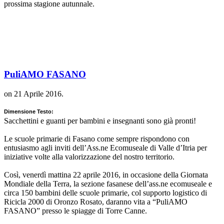
prossima stagione autunnale.
PuliAMO FASANO
on
21 Aprile 2016
.
Dimensione Testo:
Sacchettini e guanti per bambini e insegnanti sono già pronti!
Le scuole primarie di Fasano come sempre rispondono con
entusiasmo agli inviti dell’Ass.ne Ecomuseale di Valle d’Itria per
iniziative volte alla valorizzazione del nostro territorio.
Così, venerdì mattina 22 aprile 2016, in occasione della Giornata
Mondiale della Terra, la sezione fasanese dell’ass.ne ecomuseale e
circa 150 bambini delle scuole primarie, col supporto logistico di
Ricicla 2000 di Oronzo Rosato, daranno vita a “PuliAMO
FASANO” presso le spiagge di Torre Canne.