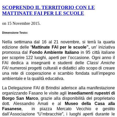
SCOPRENDO IL TERRITORIO CON LE
MATTINATE FAI PER LE SCUOLE
on
15 Novembre 2015
.
Dimensione Testo:
Nella settimana dal 16 al 21 novembre, si terrà la quarta
edizione delle “
Mattinate FAI per le scuole”,
un’ iniziativa
promossa dal
Fondo Ambiente Italiano
in 95 città italiane
per scoprire 122 luoghi, aperti per l’occasione. Ogni anno il
FAI dedica a insegnanti e studenti delle
Classi Amiche
FAI
numerosi progetti culturali e didattici allo scopo di creare
una rete di cooperazione e scambio fondata sull'impegno
ambientale e la qualità educativa.
La Delegazione FAI di Brindisi aderisce alla manifestazione
organizzando Fasano le visite agli
insediamenti rupestri di
Borgo San Marco
, grazie alla disponibilità del proprietario
dott. Alessandro Amati e al
Museo della Casa alla
Fasanese
, in piazza Mercato Vecchio e gestito
dall’Associazione “U’mbracchie”, i luoghi aperti durante le