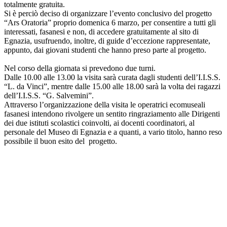
totalmente gratuita.
Si è perciò deciso di organizzare l’evento conclusivo del progetto
“Ars Oratoria” proprio domenica 6 marzo, per consentire a tutti gli
interessati, fasanesi e non, di accedere gratuitamente al sito di
Egnazia, usufruendo, inoltre, di guide d’eccezione rappresentate,
appunto, dai giovani studenti che hanno preso parte al progetto.
Nel corso della giornata si prevedono due turni.
Dalle 10.00 alle 13.00 la visita sarà curata dagli studenti dell’I.I.S.S.
“L. da Vinci”, mentre dalle 15.00 alle 18.00 sarà la volta dei ragazzi
dell’I.I.S.S. “G. Salvemini”.
Attraverso l’organizzazione della visita le operatrici ecomuseali
fasanesi intendono rivolgere un sentito ringraziamento alle Dirigenti
dei due istituti scolastici coinvolti, ai docenti coordinatori, al
personale del Museo di Egnazia e a quanti, a vario titolo, hanno reso
possibile il buon esito del progetto.