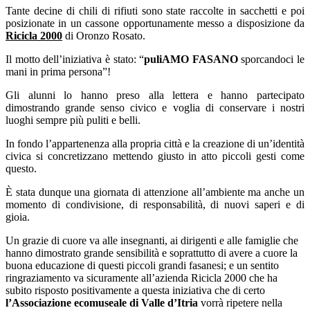
Tante decine di chili di rifiuti sono state raccolte in sacchetti e poi
posizionate in un cassone opportunamente messo a disposizione da
Ricicla 2000
di Oronzo Rosato.
Il motto dell’iniziativa è stato: “
puliAMO FASANO
sporcandoci le
mani in prima persona”!
Gli alunni lo hanno preso alla lettera e hanno partecipato
dimostrando grande senso civico e voglia di conservare i nostri
luoghi sempre più puliti e belli.
In fondo l’appartenenza alla propria città e la creazione di un’identità
civica si concretizzano mettendo giusto in atto piccoli gesti come
questo.
È stata dunque una giornata di attenzione all’ambiente ma anche un
momento di condivisione, di responsabilità, di nuovi saperi e di
gioia.
Un grazie di cuore va alle insegnanti, ai dirigenti e alle famiglie che
hanno dimostrato grande sensibilità e soprattutto di avere a cuore la
buona educazione di questi piccoli grandi fasanesi; e un sentito
ringraziamento va sicuramente all’azienda Ricicla 2000 che ha
subito risposto positivamente a questa iniziativa che di certo
l’Associazione ecomuseale di Valle d’Itria
vorrà ripetere nella