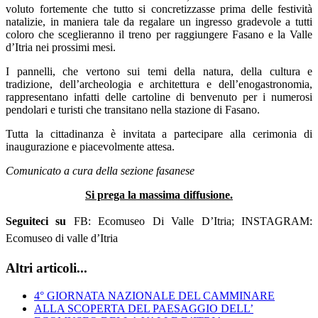
voluto fortemente che tutto si concretizzasse prima delle festività
natalizie, in maniera tale da regalare un ingresso gradevole a tutti
coloro che sceglieranno il treno per raggiungere Fasano e la Valle
d’Itria nei prossimi mesi.
I pannelli, che vertono
sui temi della natura, della cultura e
tradizione, dell’archeologia e architettura e dell’enogastronomia
,
rappresentano infatti
delle cartoline di benvenuto per i numerosi
pendolari e turisti che transitano nella stazione di Fasano.
Tutta la cittadinanza è invitata a partecipare alla cerimonia di
inaugurazione e piacevolmente attesa.
Comunicato a cura della sezione fasanese
Si prega la massima diffusione.
Seguiteci su
FB: Ecomuseo Di Valle D’Itria; INSTAGRAM:
Ecomuseo di valle d’Itria
Altri articoli...
4° GIORNATA NAZIONALE DEL CAMMINARE
ALLA SCOPERTA DEL PAESAGGIO DELL’