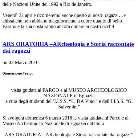
delle Nazioni Unite del 1992 a Rio de Janeiro.
Venerdì 22 aprile ricorderemo anche questo ai nostri ragazzi…e
chissà che non abbiano maggiormente a cuore quanto di bello
Fasano e la sua costa sanno ancora donare ai nostri occhi!
ARS ORATORIA –ARcheologia e Storia raccontate
dai ragazzi
on
03 Marzo 2016
.
Dimensione Testo:
visita guidata al PARCO e al MUSEO ARCHEOLOGICO
NAZIONALE di Egnazia
a cura degli studenti dell’I.I.S.S. “L. DA Vinci” e dell’I.I.S.S. “G.
Salvemini”
Si svolgerà domenica 6 marzo 2016 la visita guidata al Parco e al
Museo Archeologico Nazionale di Egnazia dal titolo
“ARS ORATORIA – ARcheologia e Storia raccontate dai ragazzi”