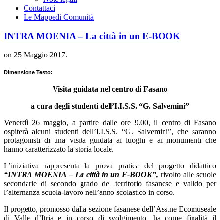
Contattaci
Le Mappe
di Comunità
INTRA MOENIA – La città in un E-BOOK
on
25 Maggio 2017
.
Dimensione Testo:
Visita guidata nel centro di Fasano
a cura degli studenti dell’I.I.S.S. “G. Salvemini”
Venerdì 26 maggio, a partire dalle ore 9.00, il centro di Fasano
ospiterà alcuni studenti dell’I.I.S.S. “G. Salvemini”, che saranno
protagonisti di una visita guidata ai luoghi e ai monumenti che
hanno caratterizzato la storia locale.
L’iniziativa rappresenta la prova pratica del progetto didattico
“INTRA MOENIA – La città in un E-BOOK”
,
rivolto alle scuole
secondarie di secondo grado del territorio fasanese e valido per
l’alternanza scuola-lavoro nell’anno scolastico in corso.
Il progetto, promosso dalla sezione fasanese dell’Ass.ne Ecomuseale
di Valle d’Itria e in corso di svolgimento, ha come finalità il