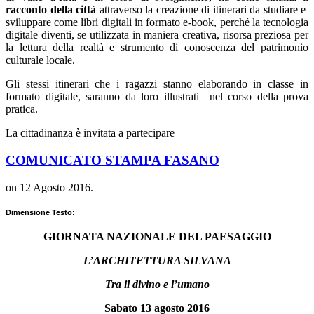
racconto della città
attraverso la creazione di itinerari da studiare e
sviluppare come libri digitali in formato e-book, perché la tecnologia
digitale diventi, se utilizzata in maniera creativa, risorsa preziosa per
la lettura della realtà e strumento di conoscenza del patrimonio
culturale locale.
Gli stessi itinerari che i ragazzi stanno elaborando in classe in
formato digitale, saranno da loro illustrati nel corso della prova
pratica.
La cittadinanza è invitata a partecipare
COMUNICATO STAMPA FASANO
on
12 Agosto 2016
.
Dimensione Testo:
GIORNATA NAZIONALE DEL PAESAGGIO
L’ARCHITETTURA SILVANA
Tra il divino e l’umano
Sabato 13 agosto 2016