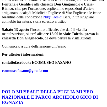
Fontana
e
Gentile
e alle chiesette
Don Giagnacolo
e
Ciaia-
Bianco
,
che, per l’occasione, ospiteranno esposizioni d’arte e
artigianato locale,di Maioliche Pugliese di Vito Pugliese e le icone
bizantine della Fondazione
Nik@laos di
Bari, in un singolare
connubio tra natura, storia ed estro artistico.
Sabato 13 agosto
l’incontro ufficiale, che darà il via alla
manifestazione, si terrà alle
ore 18.00 in viale Toledo, presso la
chiesetta Don Giagnacolo
, da dove partirà la visita guidata.
Comunicato a cura della sezione di Fasano
Per ulteriori informazioni:
contattofacebook: ECOMUSEO FASANO
ecomuseofasano@gmail.com
POLO MUSEALE DELLA PUGLIA MUSEO
NAZIONALE E PARCO ARCHEOLOGICO DI
EGNAZIA