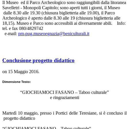
Il Museo ed il Parco Archeologico sono raggiungibili dalla litoranea
Savelletri - Monopoli Capitolo; sono aperti tutti i giorni, il Museo
dalle 8.30 alle 19.30 (chiusura biglietteria alle 19.00), il Parco
Archeologico è aperto dalle 8.30 alle 19 (chiusura biglietteria alle
18,15). Museo e Parco sono accessibili ai diversamente abili. Info:
tel. e fax 080/4829742
e-mail:
pm-pug.museoegnazia@beniculturali.it
Conclusione progetto didattico
on
15 Maggio 2016
.
Dimensione Testo:
“GIOCHIAMOCI FASANO – Taboo culturale”
e ringraziamenti
Martedì 10 maggio, presso i Portici delle Teresiane, si è concluso il
progetto didattico
“GIOCHIAMOCI FASANO – Taboo culturale”.