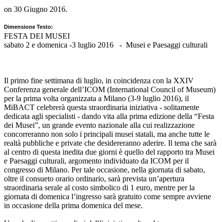
on
30 Giugno 2016
.
Dimensione Testo:
FESTA DEI MUSEI
sabato 2 e domenica -3 luglio 2016 - Musei e Paesaggi culturali
Il primo fine settimana di luglio, in coincidenza con la XXIV
Conferenza generale dell’ICOM (International Council of Museum)
per la prima volta organizzata a Milano (3-9 luglio 2016), il
MiBACT celebrerà questa straordinaria iniziativa - solitamente
dedicata agli specialisti - dando vita alla prima edizione della “Festa
dei Musei”, un grande evento nazionale alla cui realizzazione
concorreranno non solo i principali musei statali, ma anche tutte le
realtà pubbliche e private che desidereranno aderire. Il tema che sarà
al centro di questa inedita due giorni è quello del rapporto tra Musei
e Paesaggi culturali, argomento individuato da ICOM per il
congresso di Milano. Per tale occasione, nella giornata di sabato,
oltre il consueto orario ordinario, sarà prevista un’apertura
straordinaria serale al costo simbolico di 1 euro, mentre per la
giornata di domenica l’ingresso sarà gratuito come sempre avviene
in occasione della prima domenica del mese.