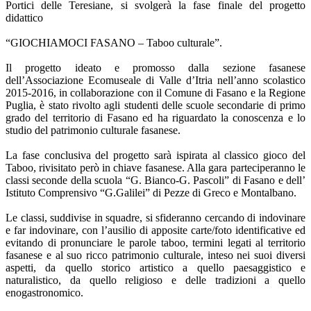
Portici delle Teresiane, si svolgerà la fase finale del progetto
didattico
“GIOCHIAMOCI FASANO – Taboo culturale”.
Il progetto ideato e promosso dalla sezione fasanese
dell’Associazione Ecomuseale di Valle d’Itria nell’anno scolastico
2015-2016, in collaborazione con il Comune di Fasano e la Regione
Puglia, è stato rivolto agli studenti delle scuole secondarie di primo
grado del territorio di Fasano ed ha riguardato la conoscenza e lo
studio del patrimonio culturale fasanese.
La fase conclusiva del progetto sarà ispirata al classico gioco del
Taboo, rivisitato però in chiave fasanese. Alla gara parteciperanno le
classi seconde della scuola “G. Bianco-G. Pascoli” di Fasano e dell’
Istituto Comprensivo “G.Galilei” di Pezze di Greco e Montalbano.
Le classi, suddivise in squadre, si sfideranno cercando di indovinare
e far indovinare, con l’ausilio di apposite carte/foto identificative ed
evitando di pronunciare le parole taboo, termini legati al territorio
fasanese e al suo ricco patrimonio culturale, inteso nei suoi diversi
aspetti, da quello storico artistico a quello paesaggistico e
naturalistico, da quello religioso e delle tradizioni a quello
enogastronomico.