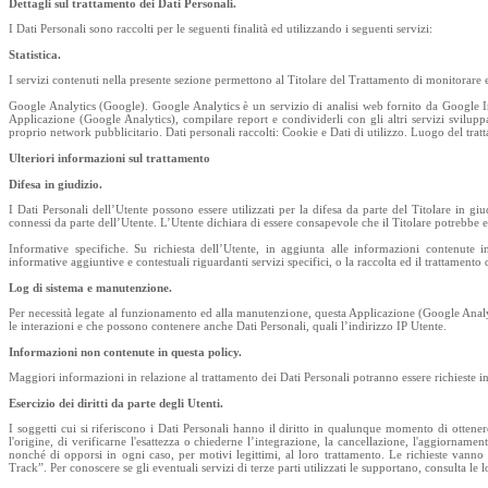
Dettagli sul trattamento dei Dati Personali.
I Dati Personali sono raccolti per le seguenti finalità ed utilizzando i seguenti servizi:
Statistica.
I servizi contenuti nella presente sezione permettono al Titolare del Trattamento di monitorare e
Google Analytics (Google). Google Analytics è un servizio di analisi web fornito da Google Inc
Applicazione (Google Analytics), compilare report e condividerli con gli altri servizi svilupp
proprio network pubblicitario. Dati personali raccolti: Cookie e Dati di utilizzo. Luogo del tr
Ulteriori informazioni sul trattamento
Difesa in giudizio.
I Dati Personali dell’Utente possono essere utilizzati per la difesa da parte del Titolare in giu
connessi da parte dell’Utente. L’Utente dichiara di essere consapevole che il Titolare potrebbe ess
Informative specifiche. Su richiesta dell’Utente, in aggiunta alle informazioni contenute i
informative aggiuntive e contestuali riguardanti servizi specifici, o la raccolta ed il trattamento 
Log di sistema e manutenzione.
Per necessità legate al funzionamento ed alla manutenzione, questa Applicazione (Google Analytics
le interazioni e che possono contenere anche Dati Personali, quali l’indirizzo IP Utente.
Informazioni non contenute in questa policy.
Maggiori informazioni in relazione al trattamento dei Dati Personali potranno essere richieste i
Esercizio dei diritti da parte degli Utenti.
I soggetti cui si riferiscono i Dati Personali hanno il diritto in qualunque momento di ottener
l'origine, di verificarne l'esattezza o chiederne l’integrazione, la cancellazione, l'aggiornamen
nonché di opporsi in ogni caso, per motivi legittimi, al loro trattamento. Le richieste vanno
Track”. Per conoscere se gli eventuali servizi di terze parti utilizzati le supportano, consulta le 