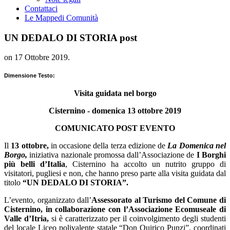
Contattaci
Le Mappe
di Comunità
UN DEDALO DI STORIA post
on
17 Ottobre 2019
.
Dimensione Testo:
Visita guidata nel borgo
Cisternino - domenica 13 ottobre 2019
COMUNICATO POST EVENTO
Il
13 ottobre,
in occasione della terza edizione de
La Domenica nel
Borgo,
iniziativa nazionale promossa dall’Associazione de
I Borghi
più belli d’Italia
, Cisternino ha accolto un nutrito gruppo di
visitatori, pugliesi e non, che hanno preso parte alla visita guidata dal
titolo
“UN DEDALO DI STORIA”.
L’evento, organizzato dall’
Assessorato al Turismo del Comune di
Cisternino, in collaborazione con l’Associazione Ecomuseale di
Valle d’Itria,
si è caratterizzato per il coinvolgimento degli studenti
del locale Liceo polivalente statale “Don Quirico Punzi”, coordinati