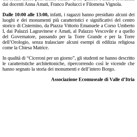
dai docenti Anna Amati, Franco Paolucci e Filomena Vignola.
Dalle 10:00 alle 13:00,
infatti, i ragazzi hanno presidiato alcuni dei
luoghi e dei monumenti più caratteristici e significativi del centro
storico di Cisternino, da Piazza Vittorio Emanuele a Corso Umberto
I, dai Palazzi Lagravinese e Amati, al Palazzo Vescovile e a quello
del Governatore, passando per la Torre Grande e per la Torre
dell’Orologio, senza tralasciare alcuni esempi di edilizia religiosa
come la Chiesa Matrice.
In qualità di “Ciceroni per un giorno”, gli studenti ne hanno descritto
le caratteristiche architettoniche, ripercorrendo così le vicende che
hanno segnato la storia dei monumenti e dell’intero Borgo.
Associazione Ecomuseale di Valle d’Itria