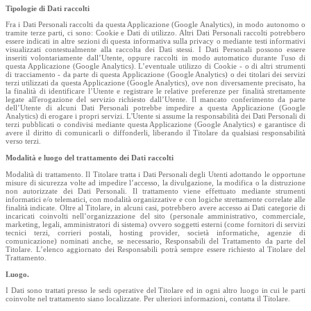
Tipologie di Dati raccolti
Fra i Dati Personali raccolti da questa Applicazione (Google Analytics), in modo autonomo o
tramite terze parti, ci sono: Cookie e Dati di utilizzo. Altri Dati Personali raccolti potrebbero
essere indicati in altre sezioni di questa informativa sulla privacy o mediante testi informativi
visualizzati contestualmente alla raccolta dei Dati stessi. I Dati Personali possono essere
inseriti volontariamente dall’Utente, oppure raccolti in modo automatico durante l'uso di
questa Applicazione (Google Analytics). L’eventuale utilizzo di Cookie - o di altri strumenti
di tracciamento - da parte di questa Applicazione (Google Analytics) o dei titolari dei servizi
terzi utilizzati da questa Applicazione (Google Analytics), ove non diversamente precisato, ha
la finalità di identificare l’Utente e registrare le relative preferenze per finalità strettamente
legate all'erogazione del servizio richiesto dall’Utente. Il mancato conferimento da parte
dell’Utente di alcuni Dati Personali potrebbe impedire a questa Applicazione (Google
Analytics) di erogare i propri servizi. L'Utente si assume la responsabilità dei Dati Personali di
terzi pubblicati o condivisi mediante questa Applicazione (Google Analytics) e garantisce di
avere il diritto di comunicarli o diffonderli, liberando il Titolare da qualsiasi responsabilità
verso terzi.
Modalità e luogo del trattamento dei Dati raccolti
Modalità di trattamento. Il Titolare tratta i Dati Personali degli Utenti adottando le opportune
misure di sicurezza volte ad impedire l’accesso, la divulgazione, la modifica o la distruzione
non autorizzate dei Dati Personali. Il trattamento viene effettuato mediante strumenti
informatici e/o telematici, con modalità organizzative e con logiche strettamente correlate alle
finalità indicate. Oltre al Titolare, in alcuni casi, potrebbero avere accesso ai Dati categorie di
incaricati coinvolti nell’organizzazione del sito (personale amministrativo, commerciale,
marketing, legali, amministratori di sistema) ovvero soggetti esterni (come fornitori di servizi
tecnici terzi, corrieri postali, hosting provider, società informatiche, agenzie di
comunicazione) nominati anche, se necessario, Responsabili del Trattamento da parte del
Titolare. L’elenco aggiornato dei Responsabili potrà sempre essere richiesto al Titolare del
Trattamento.
Luogo.
I Dati sono trattati presso le sedi operative del Titolare ed in ogni altro luogo in cui le parti
coinvolte nel trattamento siano localizzate. Per ulteriori informazioni, contatta il Titolare.