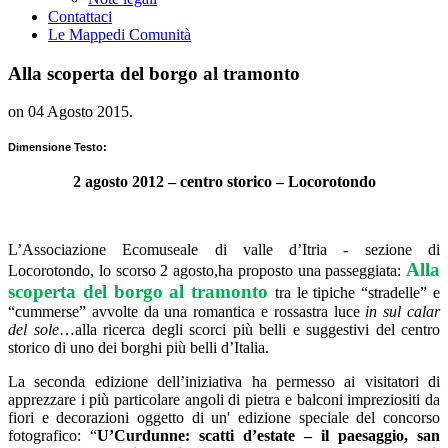
Contattaci
Le Mappe
di Comunità
Alla scoperta del borgo al tramonto
on
04 Agosto 2015
.
Dimensione Testo:
2 agosto 2012 – centro storico – Locorotondo
L’Associazione Ecomuseale di valle d’Itria - sezione di
Alla
Locorotondo, lo scorso 2 agosto,ha proposto una passeggiata:
scoperta del borgo al tramonto
tra le tipiche “stradelle” e
“cummerse” avvolte da una romantica e rossastra luce
in sul calar
del sole
…alla ricerca degli scorci più belli e suggestivi del centro
storico di uno dei borghi più belli d’Italia.
La seconda edizione dell’iniziativa ha permesso ai visitatori di
apprezzare i più particolare angoli di pietra e balconi impreziositi da
fiori e decorazioni oggetto di un' edizione speciale del concorso
fotografico: “
U’Curdunne: scatti d’estate – il paesaggio, san