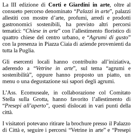
La III edizione di
Corti e Giardini in arte
, oltre al
consueto percorso denominato “
Palazzi in arte
”, palazzi
allestiti con mostre d’arte, profumi, arredi e prodotti
gastronomici sostenibili, ha previsto altri percorsi
tematici: “
Chiese in arte
” con l’allestimento floristico di
quattro chiese del centro urbano, e “
Agrumi di gusto
”
con la presenza in Piazza Ciaia di aziende provenienti da
tutta la Puglia.
Gli esercenti locali hanno contribuito all’iniziativa,
aderendo a “
Vetrine in arte
”, sul tema “agrumi e
sostenibilità”, oppure hanno proposto un piatto, un
menu o una degustazione sui sapori degli agrumi.
L’Ass. Ecomuseale, in collaborazione col Comitato
Stella sulla Grotta, hanno favorito l’allestimento di
“
Presepi all’aperto
”, questi dislocati in vari punti della
città.
I visitatori potevano ritirare la brochure presso il Palazzo
di Città e, seguire i percorsi “Vetrine in arte” e “Presepi