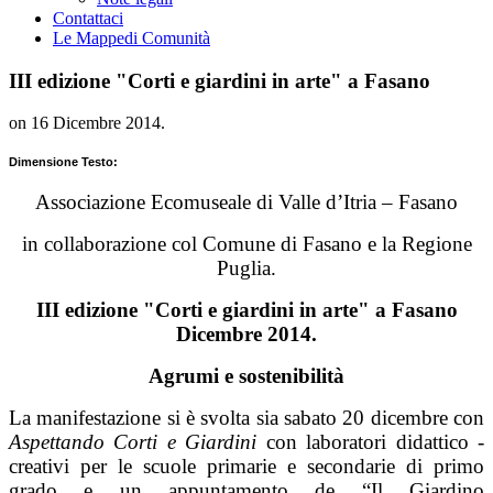
Contattaci
Le Mappe
di Comunità
III edizione "Corti e giardini in arte" a Fasano
on
16 Dicembre 2014
.
Dimensione Testo:
Associazione Ecomuseale di Valle d’Itria
– Fasano
in collaborazione col Comune di Fasano e la Regione
Puglia.
III edizione "Corti e giardini in arte" a Fasano
Dicembre 2014.
Agrumi e sostenibilità
La manifestazione si è svolta sia sabato 20 dicembre con
Aspettando Corti e Giardini
con laboratori didattico -
creativi per le scuole primarie e secondarie di primo
grado e un appuntamento de “Il Giardino