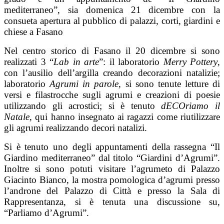
mediterraneo”, sia domenica 21 dicembre con la
consueta apertura al pubblico di palazzi, corti, giardini e
chiese a Fasano
Nel centro storico di Fasano il 20 dicembre si sono
realizzati 3 “
Lab in arte
”: il laboratorio
Merry Pottery
,
con l’ausilio dell’argilla creando decorazioni natalizie;
laboratorio
Agrumi in parole
, si sono tenute letture di
versi e filastrocche sugli agrumi e creazioni di poesie
utilizzando gli acrostici; si è tenuto
dECOriamo il
Natale
, qui hanno insegnato ai ragazzi come riutilizzare
gli agrumi realizzando decori natalizi.
Si è tenuto uno degli appuntamenti della rassegna “Il
Giardino mediterraneo” dal titolo “Giardini d’Agrumi”.
Inoltre si sono potuti visitare l’agrumeto di Palazzo
Giacinto Bianco, la mostra pomologica d’agrumi presso
l’androne del Palazzo di Città e presso la Sala di
Rappresentanza, si è tenuta una discussione su,
“Parliamo d’Agrumi”.