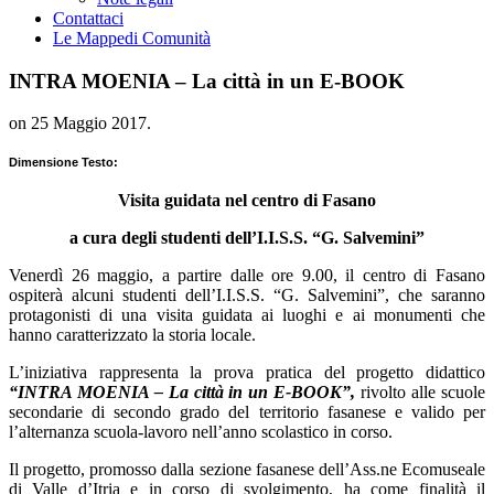
Contattaci
Le Mappe
di Comunità
INTRA MOENIA – La città in un E-BOOK
on
25 Maggio 2017
.
Dimensione Testo:
Visita guidata nel centro di Fasano
a cura degli studenti dell’I.I.S.S. “G. Salvemini”
Venerdì 26 maggio, a partire dalle ore 9.00, il centro di Fasano
ospiterà alcuni studenti dell’I.I.S.S. “G. Salvemini”, che saranno
protagonisti di una visita guidata ai luoghi e ai monumenti che
hanno caratterizzato la storia locale.
L’iniziativa rappresenta la prova pratica del progetto didattico
“INTRA MOENIA – La città in un E-BOOK”
,
rivolto alle scuole
secondarie di secondo grado del territorio fasanese e valido per
l’alternanza scuola-lavoro nell’anno scolastico in corso.
Il progetto, promosso dalla sezione fasanese dell’Ass.ne Ecomuseale
di Valle d’Itria e in corso di svolgimento, ha come finalità il